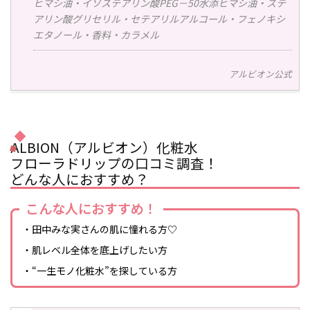
ヒマシ油・イソステアリン酸PEG－50水添ヒマシ油・ステ
アリン酸グリセリル・セテアリルアルコール・フェノキシ
エタノール・香料・カラメル
アルビオン公式
ALBION（アルビオン）化粧水
フローラドリップの口コミ調査！
どんな人におすすめ？
こんな人におすすめ！
・田中みな実さんの肌に憧れる方♡
・肌レベル全体を底上げしたい方
・“一生モノ化粧水”を探している方