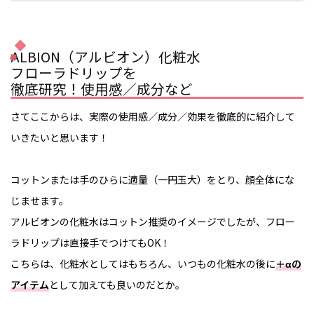
ALBION（アルビオン）化粧水
フローラドリップを
徹底研究！使用感／成分など
さてここからは、実際の使用感／成分／効果を徹底的に紹介して
いきたいと思います！
コットンまたは手のひらに適量（一円玉大）をとり、顔全体にな
じませます。
アルビオンの化粧水はコットン推奨のイメージでしたが、フロー
ラドリップは直接手でつけてもOK！
こちらは、化粧水としてはもちろん、いつもの化粧水の後に
＋αの
アイテム
として加えても良いのだとか。