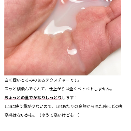
白く緩いとろみのあるテクスチャーです。
スッと馴染んでくれて、仕上がりは全くベトベトしません。
ちょっとの量でかなりしっとり
します！
1回に使う量が少ないので、1㎖あたりの金額から見た時ほどの割
高感はないかも。（ゆうて高いけども…）