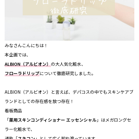
みなさんこんにちは！
本企画では、
ALBION（アルビオン）
の大人気化粧水、
フローラドリップ
について徹底研究しました。
ALBION（アルビオン）と言えば、デパコスの中でもスキンケアブ
ランドとしての存在感を放つ存在！
看板商品
「
薬用スキンコンディショナー エッセンシャル
」はメガロングセ
ラー化粧水で、
通称「
スキコン
」として広く知れ渡っています。