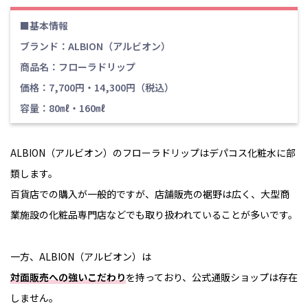
■基本情報
ブランド：ALBION（アルビオン）
商品名：フローラドリップ
価格：7,700円・14,300円（税込）
容量：80㎖・160㎖
ALBION（アルビオン）のフローラドリップはデパコス化粧水に部
類します。
百貨店での購入が一般的ですが、店舗販売の裾野は広く、大型商
業施設の化粧品専門店などでも取り扱われていることが多いです。
一方、ALBION（アルビオン）は
対面販売への強いこだわり
を持っており、公式通販ショップは存在
しません。