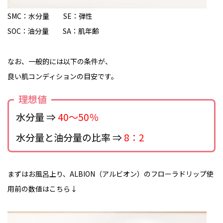
SMC：水分量 SE：弾性
SOC：油分量 SA：肌年齢
なお、一般的には以下の条件が、
良い肌コンディションの目安です。
理想値
水分量 ⇒
40～50％
水分量と油分量の比率 ⇒
8：2
まずはお風呂上り、ALBION（アルビオン）のフローラドリップ使
用前の数値はこちら↓