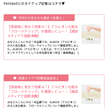
Petitbellとのタイアップ記事はコチラ▼
今日からあなたも美まつ毛美人！
【高価格に見合う効果は？】アルビオン化粧水
「フローラドリップ」を徹底レビュー！【雑誌
メディアで話題沸騰】
みなさんこんにちは！本企画では、ALBION（アルビオン）
の大人気化粧水、フローラドリップについて徹底研究しまし
た。ALBION（アルビオン）と言えば、デパコスの中でもス
キンケアブランドとしての存在感を放つ存在！看板商品 […]
涙袋メイクで印象自由自在♪
【高価格に見合う効果は？】アルビオン化粧水
「フローラドリップ」を徹底レビュー！【雑誌
メディアで話題沸騰】
みなさんこんにちは！本企画では、ALBION（アルビオン）
の大人気化粧水、フローラドリップについて徹底研究しまし