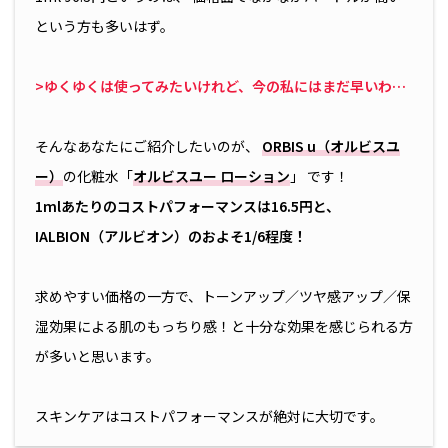
という方も多いはず。
>ゆくゆくは使ってみたいけれど、今の私にはまだ早いわ…
そんなあなたにご紹介したいのが、
ORBIS u（オルビスユ
ー）
の化粧水「
オルビスユー ローション
」 です！
1mlあたりのコストパフォーマンスは16.5円と、
IALBION（アルビオン）のおよそ1/6程度！
求めやすい価格の一方で、トーンアップ／ツヤ感アップ／保
湿効果による肌のもっちり感！と十分な効果を感じられる方
が多いと思います。
スキンケアはコストパフォーマンスが絶対に大切です。