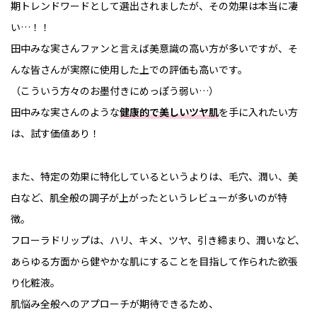
期トレンドワードとして選出されましたが、その効果は本当に凄
い…！！
田中みな実さんファンと言えば美意識の高い方が多いですが、そ
んな皆さんが実際に使用した上での評価も高いです。
（こういう方々のお墨付きにめっぽう弱い…）
田中みな実さんのような
健康的で美しいツヤ肌
を手に入れたい方
は、試す価値あり！
また、特定の効果に特化しているというよりは、毛穴、潤い、美
白など、肌全般の調子が上がったというレビューが多いのが特
徴。
フローラドリップは、ハリ、キメ、ツヤ、引き締まり、潤いなど、
あらゆる方面から健やかな肌にすることを目指して作られた欲張
り化粧液。
肌悩み全般へのアプローチが期待できるため、