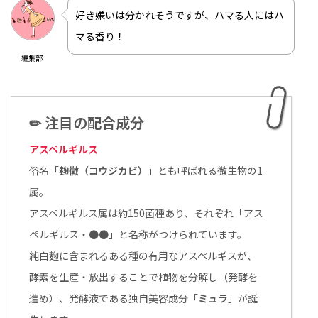
好き嫌いは分かれそうですが、ハマる人にはハ
マる香り！
編集部
✏ 注目の配合成分
アスペルギルス
俗名「
麹黴（コウジカビ）
」とも呼ばれる微生物の1
属。
アスペルギルス属は約150菌種あり、それぞれ「アス
ペルギルス・●●」と名称がつけられています。
純白麴に含まれるある種の有用なアスペルギスが、
酵素を生産・放出することで植物を分解し（発酵を
進め）、発酵液である独自美容成分「
ミュラ
」が誕