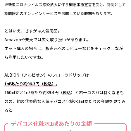
※新型コロナウイルス感染拡大に伴う緊急事態宣言を受け、特例として
期間限定のオンラインサービスを展開していた時期もあります。
とはいえ、さすがは人気商品。
Amazonや楽天では広く取り扱いがあります。
ネット購入の場合は、販売元へのレビューなどをチェックしなが
ら利用したいですね。
ALBION（アルビオン）のフローラドリップは
1㎖あたり約96.3円（税込）
。
160㎖だと1㎖あたり約89.4円（税込）と若干コスパは良くなるも
のの、他の代表的な人気デパコス化粧水1㎖あたりの金額を見てみ
ると…
デパコス化粧水1㎖あたりの金額