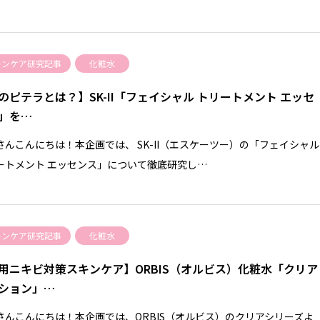
キンケア研究記事
化粧水
のピテラとは？】SK-II「フェイシャル トリートメント エッセ
」を…
さんこんにちは！本企画では、 SK-II（エスケーツー）の「フェイシャル
ートメント エッセンス」について徹底研究し…
キンケア研究記事
化粧水
用ニキビ対策スキンケア】ORBIS（オルビス）化粧水「クリア
ション」…
さんこんにちは！本企画では、ORBIS（オルビス）のクリアシリーズよ