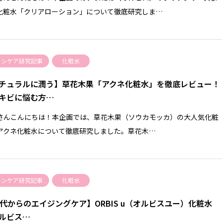
化粧水「クリアローション」について徹底研究しま…
キンケア研究記事
化粧水
チュラルに潤う】草花木果「アクネ化粧水」を徹底レビュー！
キビに悩む方…
さんこんにちは！本企画では、草花木果（ソウカモッカ）の大人気化粧
アクネ化粧水について徹底研究しました。草花木…
キンケア研究記事
化粧水
0代からのエイジングケア】ORBIS u（オルビスユー）化粧水
ルビス…