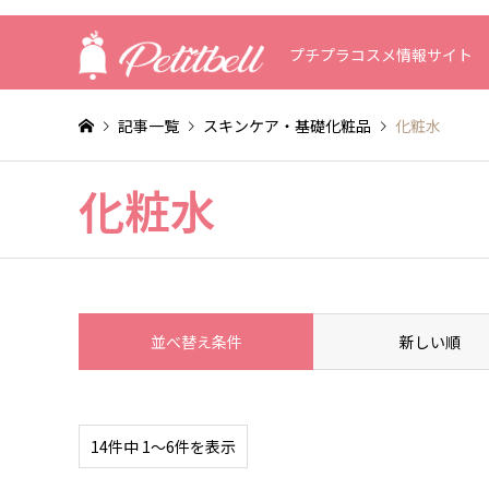
プチプラコスメ情報サイト
記事一覧
スキンケア・基礎化粧品
化粧水
化粧水
並べ替え条件
新しい順
14件中 1〜6件を表示