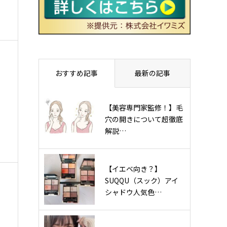
おすすめ記事
最新の記事
【美容専門家監修！】毛
穴の開きについて超徹底
解説…
【イエベ向き？】
SUQQU（スック）アイ
シャドウ人気色…