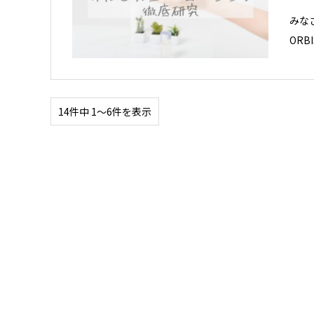
みな
OR
14件中 1〜6件を表示