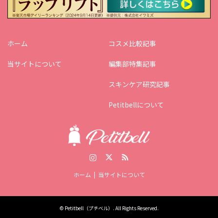
ホーム
コスメ比較記事
当サイトについて
編集部特集記事
スキンケア研究記事
Petitbellについて
Instagram
Twitter
RSS
ホーム
当サイトについて
©
Petitbell（プチベル）
. All Rights Reserved.