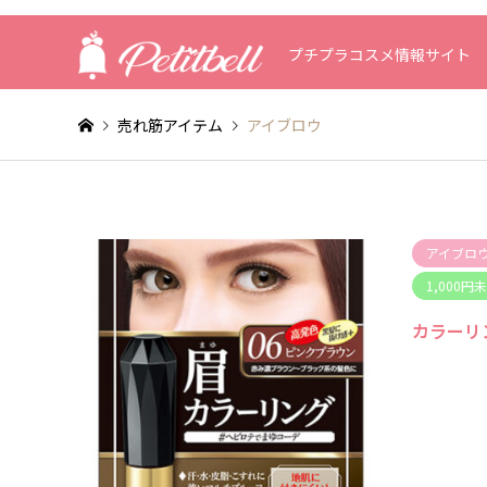
プチプラコスメ情報サイト
売れ筋アイテム
アイブロウ
アイブロ
1,000円
カラーリ