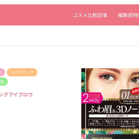
コスメ比較記事
編集部特
ウ
メイクアップ
未満
ングアイブロウ