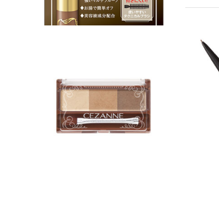
アイブロ
1,000円
ノーズ＆