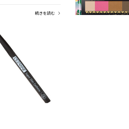
続きを読む
ウ
メイクアップ
アイブロウ
メイクアップ
未満
1,000円未満
アイブロウパウダー
超細芯アイブロウ
続きを読む
続