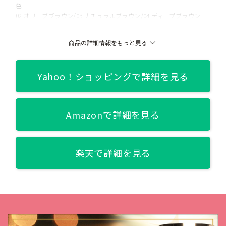
色
02 オリーブブラウン/03 ナチュラルブラウン/04 ディープブラウン
関連記事
商品の詳細情報をもっと見る
【絶対バレない、そして可愛い！】スクールメイク完全攻略特
集！
Yahoo！ショッピングで詳細を見る
Amazonで詳細を見る
楽天で詳細を見る