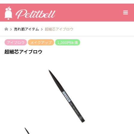
売れ筋アイテム
超細芯アイブロウ
アイブロウ
メイクアップ
1,000円未満
超細芯アイブロウ