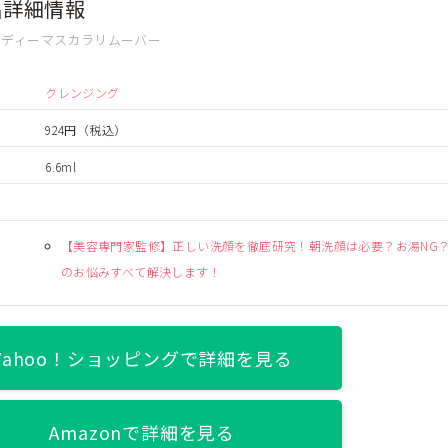
品詳細情報
ーディーマスカラリムーバー
クレンジング
924円
（税込）
6.6ml
【美容専門家監修】正しい洗顔を徹底研究！朝洗顔は必要？お湯NG
のお悩みすべて解決します！
Yahoo！ショッピングで詳細を見る
Amazonで詳細を見る