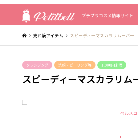
プチプラコスメ情報サイト
売れ筋アイテム
スピーディーマスカラリムーバー
クレンジング
洗顔・ピーリング等
1,000円未満
スピーディーマスカラリム
ベルスコ