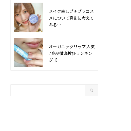
メイク直しプチプラコス
メについて真剣に考えて
みる…
オーガニックリップ 人気
7商品徹底検証ランキン
グ【…