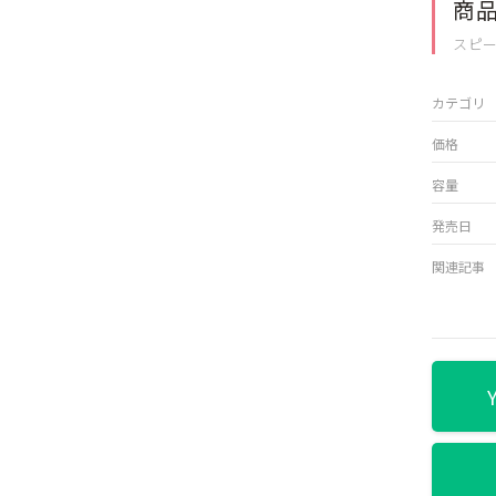
商
スピ
カテゴリ
価格
容量
発売日
関連記事