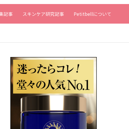
集記事
スキンケア研究記事
Petitbellについて