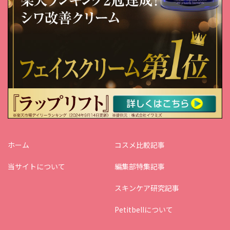
ホーム
コスメ比較記事
当サイトについて
編集部特集記事
スキンケア研究記事
Petitbellについて