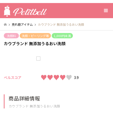
売れ筋アイテム
カウブランド 無添加うるおい洗顔
洗顔料
洗顔・ピーリング等
1,000円未満
カウブランド 無添加うるおい洗顔
♥♥♥♥♥
♥♥♥♥♥
ベルスコア
3.9
商品詳細情報
カウブランド 無添加うるおい洗顔