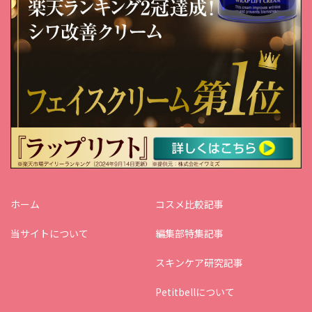
ホーム
コスメ比較記事
当サイトについて
編集部特集記事
スキンケア研究記事
Petitbellについて