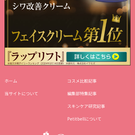
ホーム
コスメ比較記事
当サイトについて
編集部特集記事
スキンケア研究記事
Petitbellについて