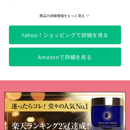
150 バフ/180 サンドベージュ/200 ヌード/220 ナチュラルベージ
ュ/290 ナチュラルオークル/370 トースト
商品の詳細情報をもっと見る
関連記事
目指せチャイボーグ！中華風メイク用コスメベースメイク編 全8商
Yahoo！ショッピングで詳細を見る
品比較
Amazonで詳細を見る