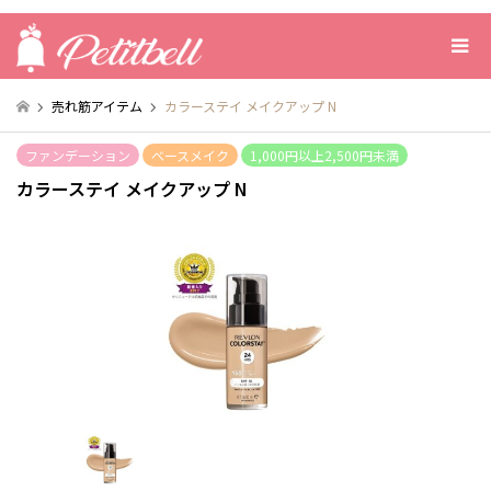
売れ筋アイテム
カラーステイ メイクアップ N
ファンデーション
ベースメイク
1,000円以上2,500円未満
カラーステイ メイクアップ N