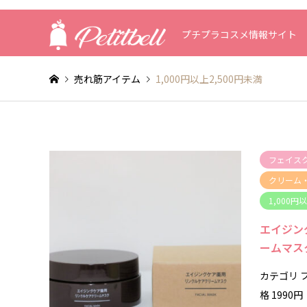
プチプラコスメ情報サイト
売れ筋アイテム
1,000円以上2,500円未満
フェイス
クリーム
1,000円
エイジン
ームマス
カテゴリ 
格 1990