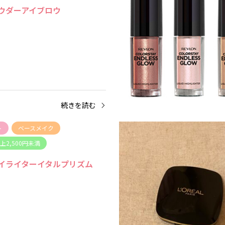
ウダーアイブロウ
続きを読む
ト
ベースメイク
以上2,500円未満
イライターイタルプリズム