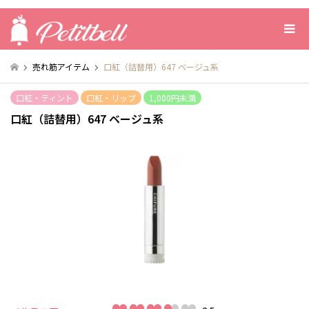
売れ筋アイテム
口紅（詰替用）647 ベージュ系
口紅・ティント
口紅・リップ
1,000円未満
口紅（詰替用）647 ベージュ系