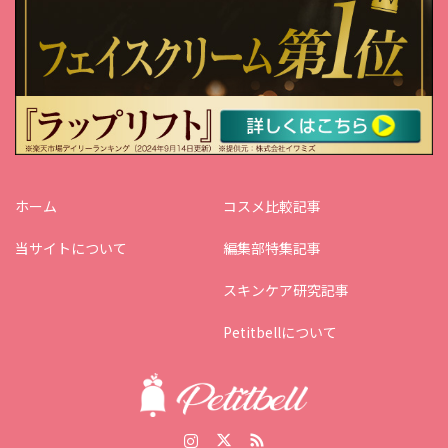
ホーム
コスメ比較記事
当サイトについて
編集部特集記事
スキンケア研究記事
Petitbellについて
Instagram
Twitter
RSS