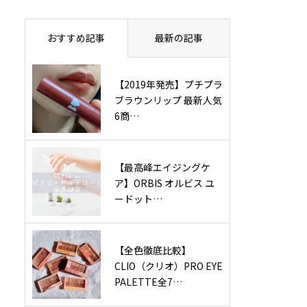
おすすめ記事
最新の記事
【2019年発売】プチプラ
ブラウンリップ 最新人気
6商…
【最高峰エイジングケ
ア】ORBIS オルビス ユ
ードット…
【全色徹底比較】
CLIO（クリオ）PRO EYE
PALETTE全7…