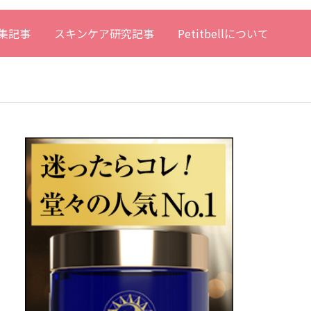
集記事
スキンケア研究記事
Petitbellについて