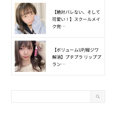
【絶対バレない、そして
可愛い！】スクールメイ
ク完…
【ボリュームUP/縦ジワ
解消】プチプラ リッププ
ラン…