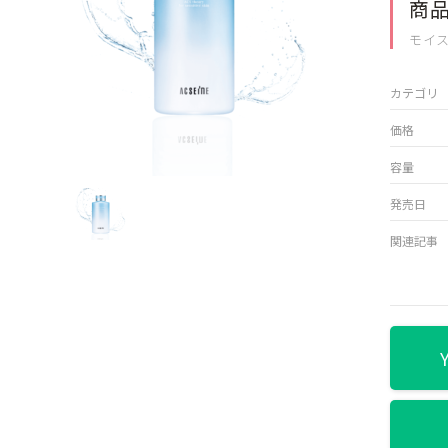
商
モイス
カテゴリ
価格
容量
発売日
関連記事