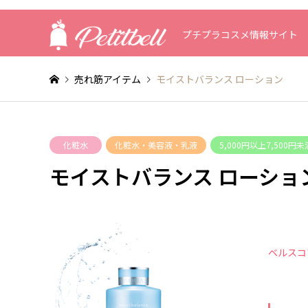
プチプラコスメ情報サイト
売れ筋アイテム
モイストバランス ローション
化粧水
化粧水・美容液・乳液
5,000円以上7,500円未
モイストバランス ローショ
ベルスコ