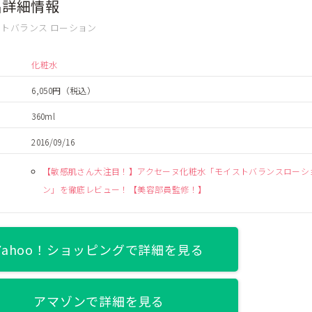
品詳細情報
トバランス ローション
化粧水
6,050円
（税込）
360ml
2016/09/16
【敏感肌さん大注目！】アクセーヌ化粧水「モイストバランスローシ
ン」を徹底レビュー！【美容部員監修！】
Yahoo！ショッピングで詳細を見る
アマゾンで詳細を見る