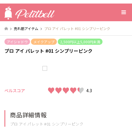
売れ筋アイテム
プロ アイ パレット #01 シンプリーピンク
アイシャドウ
メイクアップ
2,500円以上5,000円未満
プロ アイ パレット #01 シンプリーピンク
♥♥♥♥♥
♥♥♥♥♥
ベルスコア
4.3
商品詳細情報
プロ アイ パレット #01 シンプリーピンク