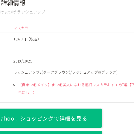
品詳細情報
けまつげ ラッシュアップ
マスカラ
1,320円
（税込）
2019/10/25
ラッシュアップE(ダークブラウン)/ラッシュアップK(ブラック)
【自まつ毛メイク】まつ毛美人になれる極細マスカラおすすめ7選【
毛にも！】
Yahoo！ショッピングで詳細を見る