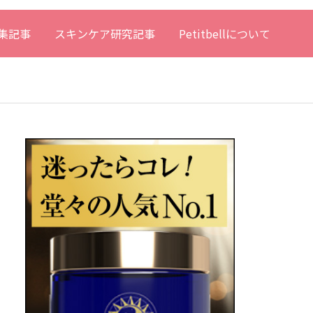
集記事
スキンケア研究記事
Petitbellについて