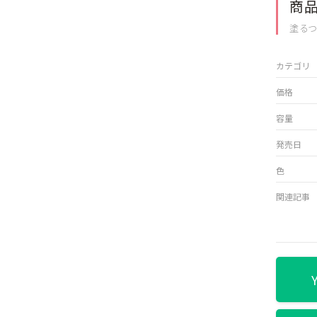
商
塗るつ
カテゴリ
価格
容量
発売日
色
関連記事