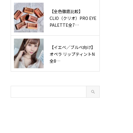
【全色徹底比較】
CLIO（クリオ）PRO EYE
PALETTE全7…
【イエベ／ブルベ向け】
オペラ リップティントN
全8…