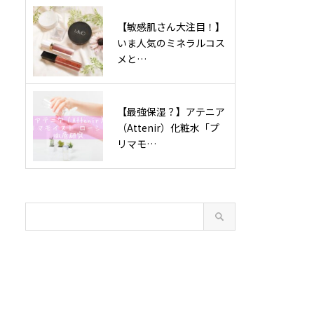
【敏感肌さん大注目！】
いま人気のミネラルコス
メと…
【最強保湿？】アテニア
（Attenir）化粧水「プ
リマモ…