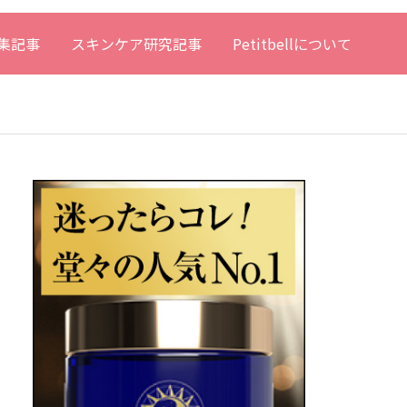
集記事
スキンケア研究記事
Petitbellについて