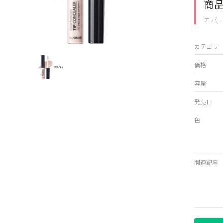
商
カバー
カテゴリ
価格
容量
発売日
色
関連記事