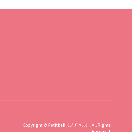
Copyright
©
Petitbell（プチベル）
. All Rights
Reserved.