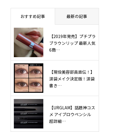
おすすめ記事
最新の記事
【2019年発売】プチプラ
ブラウンリップ 最新人気
6商…
【現役美容部員直伝！】
涙袋メイク決定版！涙袋
書き…
【URGLAM】話題神コス
メ アイブロウペンシル
超詳細…