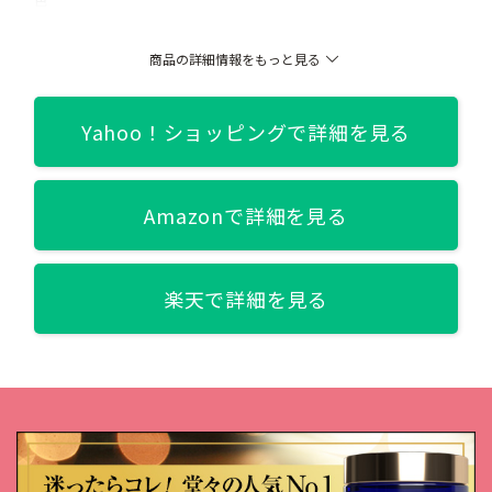
001/002/003/004/005/006/007/008/009/010/011/012/013/014/015/016/017
商品の詳細情報をもっと見る
関連記事
【永久保存版】涙袋アイシャドウ 全3タイプ人気16アイテム徹底比
較【涙袋コスメ】
Yahoo！ショッピングで詳細を見る
Amazonで詳細を見る
楽天で詳細を見る