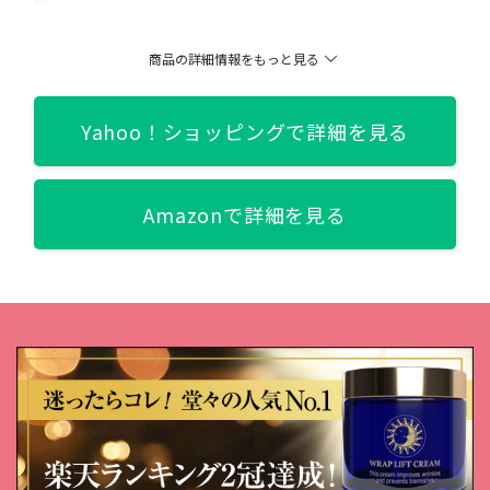
01 ミルキーベージュ/02 ナチュラルブラウン/03 グレイッシュブラウ
ン/04 スモーキーピンク/05 ライラックピンク/06 アッシュグレー/07
ハニーゴールド/08 ボルドー/09 シアーラベンダー/10 テラコッタオ
商品の詳細情報をもっと見る
レンジ
関連記事
Yahoo！ショッピングで詳細を見る
【徹底レビュー】フジコ シェイクシャドウをライバル人気7商品と
本音比較！【グリッターおすすめ7選】
Amazonで詳細を見る