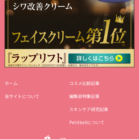
ホーム
コスメ比較記事
当サイトについて
編集部特集記事
スキンケア研究記事
Petitbellについて