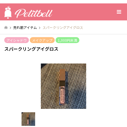
売れ筋アイテム
スパークリングアイグロス
アイシャドウ
メイクアップ
1,000円未満
スパークリングアイグロス