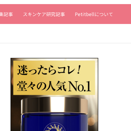
集記事
スキンケア研究記事
Petitbellについて