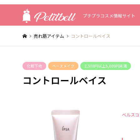
プチプラコスメ情報サイト
売れ筋アイテム
コントロールベイス
化粧下地
ベースメイク
2,500円以上5,000円未満
コントロールベイス
ベルスコ