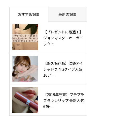
おすすめ記事
最新の記事
【プレゼントに最適！】
ジョンマスターオーガニ
ック…
【永久保存版】涙袋アイ
シャドウ 全3タイプ人気
16ア…
【2019年発売】プチプラ
ブラウンリップ 最新人気
6商…