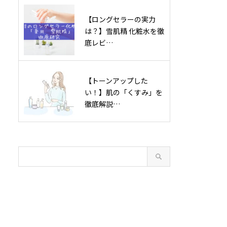
【ロングセラーの実力
は？】雪肌精 化粧水を徹
底レビ…
【トーンアップした
い！】肌の「くすみ」を
徹底解説…